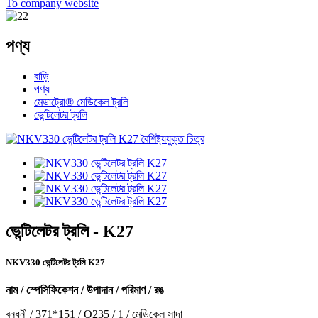
To company website
পণ্য
বাড়ি
পণ্য
মেডাট্রো® মেডিকেল ট্রলি
ভেন্টিলেটর ট্রলি
ভেন্টিলেটর ট্রলি - K27
NKV330 ভেন্টিলেটর ট্রলি K27
নাম / স্পেসিফিকেশন / উপাদান / পরিমাণ / রঙ
বন্ধনী / 371*151 / Q235 / 1 / মেডিকেল সাদা