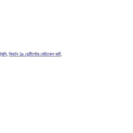
ট্রলি
,
বিবর্তন 3e ভেন্টিলেটর মেডিকেল কার্ট
,