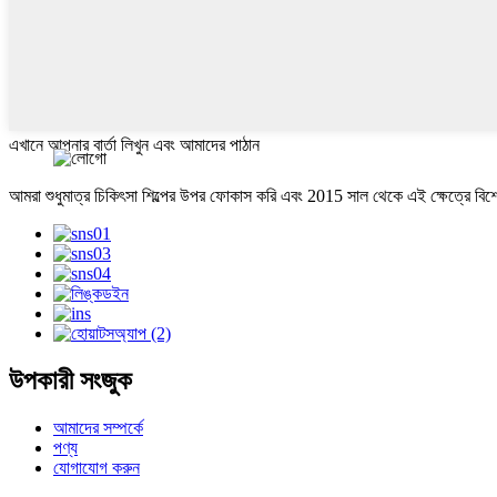
এখানে আপনার বার্তা লিখুন এবং আমাদের পাঠান
আমরা শুধুমাত্র চিকিৎসা শিল্পের উপর ফোকাস করি এবং 2015 সাল থেকে এই ক্ষেত্রে বিশেষা
উপকারী সংজুক
আমাদের সম্পর্কে
পণ্য
যোগাযোগ করুন