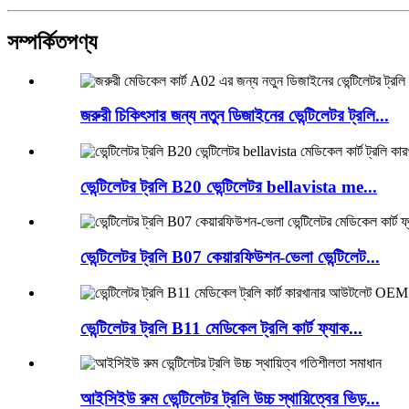
সম্পর্কিত
পণ্য
জরুরী চিকিৎসার জন্য নতুন ডিজাইনের ভেন্টিলেটর ট্রলি...
ভেন্টিলেটর ট্রলি B20 ভেন্টিলেটর bellavista me...
ভেন্টিলেটর ট্রলি B07 কেয়ারফিউশন-ভেলা ভেন্টিলেট...
ভেন্টিলেটর ট্রলি B11 মেডিকেল ট্রলি কার্ট ফ্যাক...
আইসিইউ রুম ভেন্টিলেটর ট্রলি উচ্চ স্থায়িত্বের ভিড়...