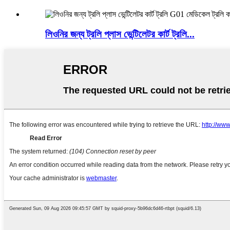
লিওনির জন্য ট্রলি প্লাস ভেন্টিলেটর কার্ট ট্রলি...