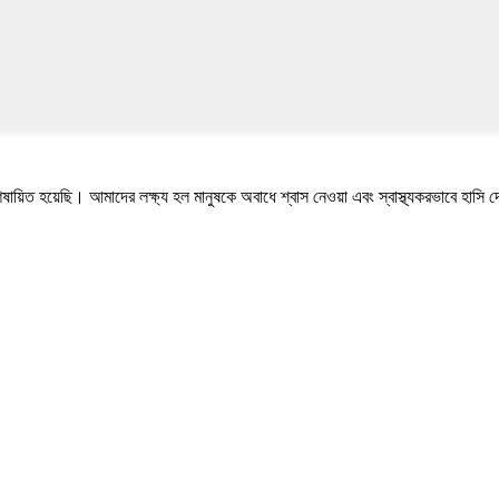
য়িত হয়েছি। আমাদের লক্ষ্য হল মানুষকে অবাধে শ্বাস নেওয়া এবং স্বাস্থ্যকরভাবে হাসি 