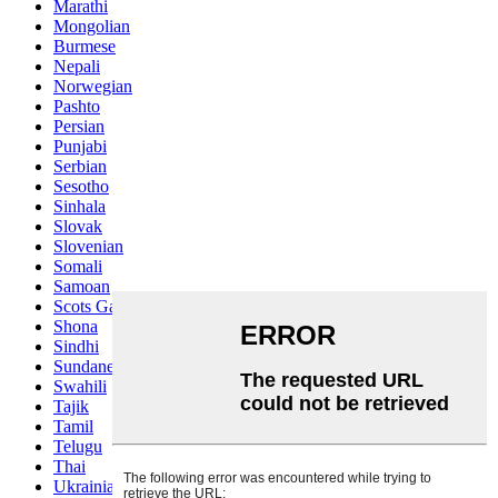
Marathi
Mongolian
Burmese
Nepali
Norwegian
Pashto
Persian
Punjabi
Serbian
Sesotho
Sinhala
Slovak
Slovenian
Somali
Samoan
Scots Gaelic
Shona
Sindhi
Sundanese
Swahili
Tajik
Tamil
Telugu
Thai
Ukrainian