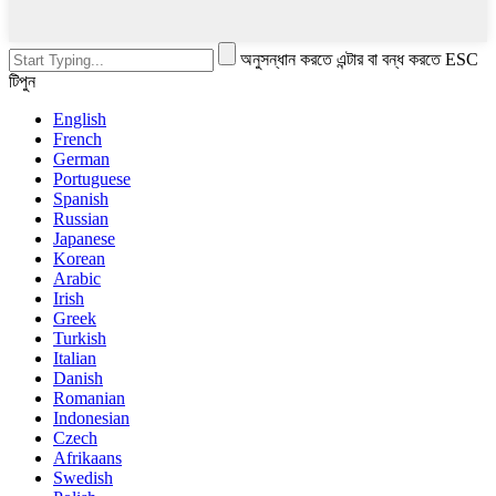
অনুসন্ধান করতে এন্টার বা বন্ধ করতে ESC
টিপুন
English
French
German
Portuguese
Spanish
Russian
Japanese
Korean
Arabic
Irish
Greek
Turkish
Italian
Danish
Romanian
Indonesian
Czech
Afrikaans
Swedish