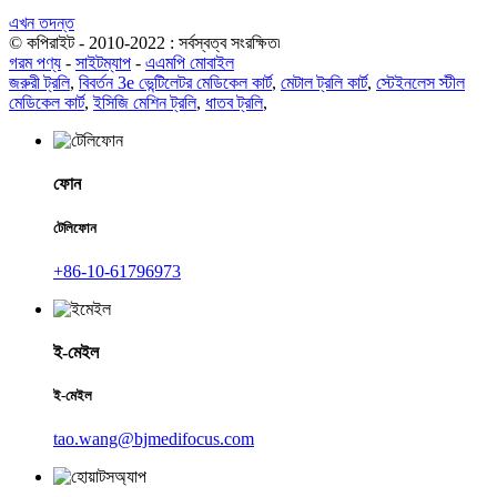
এখন তদন্ত
© কপিরাইট - 2010-2022 : সর্বস্বত্ব সংরক্ষিত৷
গরম পণ্য
-
সাইটম্যাপ
-
এএমপি মোবাইল
জরুরী ট্রলি
,
বিবর্তন 3e ভেন্টিলেটর মেডিকেল কার্ট
,
মেটাল ট্রলি কার্ট
,
স্টেইনলেস স্টীল
মেডিকেল কার্ট
,
ইসিজি মেশিন ট্রলি
,
ধাতব ট্রলি
,
ফোন
টেলিফোন
+86-10-61796973
ই-মেইল
ই-মেইল
tao.wang@bjmedifocus.com