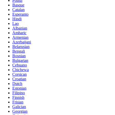
Polish
Basque
Catalan
Esperanto
Hindi
Lao
Albanian
Amharic
Armenian
Azerbaijani
Belarusian
Bengali
Bosnian
Bulgarian
Cebuano
Chichewa
Corsican
Croatian
Dutch
Estonian
Filipino
Finnish
Frisian
Galician
Georgian