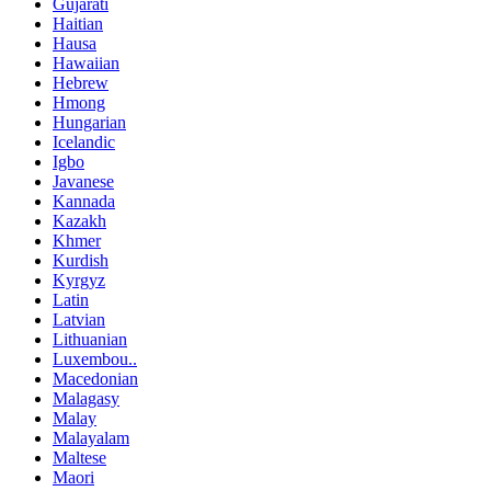
Gujarati
Haitian
Hausa
Hawaiian
Hebrew
Hmong
Hungarian
Icelandic
Igbo
Javanese
Kannada
Kazakh
Khmer
Kurdish
Kyrgyz
Latin
Latvian
Lithuanian
Luxembou..
Macedonian
Malagasy
Malay
Malayalam
Maltese
Maori