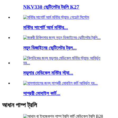
NKV330 ভেন্টিলেটর ট্রলি K27
মনিটর সাপোর্ট আর্ম মনিটর...
নতুন ডিজাইনের ভেন্টিলেটর ট্রল...
মডুলার মেডিকেল মনিটর স্ট্যা...
সাশ্রয়ী মোবাইল কার্ট...
আধান পাম্প ট্রলি