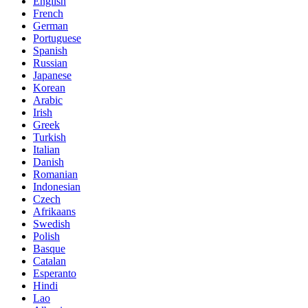
English
French
German
Portuguese
Spanish
Russian
Japanese
Korean
Arabic
Irish
Greek
Turkish
Italian
Danish
Romanian
Indonesian
Czech
Afrikaans
Swedish
Polish
Basque
Catalan
Esperanto
Hindi
Lao