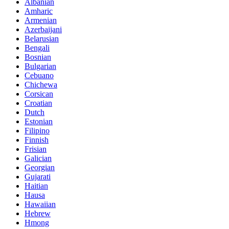
Albanian
Amharic
Armenian
Azerbaijani
Belarusian
Bengali
Bosnian
Bulgarian
Cebuano
Chichewa
Corsican
Croatian
Dutch
Estonian
Filipino
Finnish
Frisian
Galician
Georgian
Gujarati
Haitian
Hausa
Hawaiian
Hebrew
Hmong