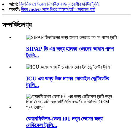
আগে:
ক্লিনিক মেডিকেল ডিভাইসের জন্য রোগীর মনিটর ট্রলি
পরবর্তী:
নীরব casters সঙ্গে শিশুর ফটোথেরাপি মোবাইল কার্ট
সম্পর্কিত
পণ্য
SIPAP ডি এর জন্য হালকা ওজনের আধান পাম্প
ট্রলি...
ICU এর জন্য উচ্চ মানের মোবাইল ভেন্টিলেটর
ট্রলি...
কেয়ারফিউশন-ভেলা I01 নতুন ডেসের জন্য
মেডিকেল ট্রলি...