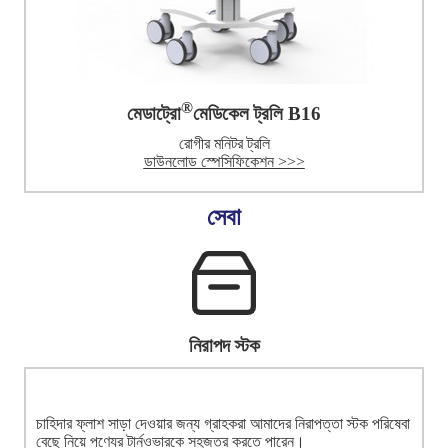
®
মেডাট্রো
মেডিকেল ট্রলি B16
রোগীর মনিটর ট্রলি
ডাউনলোড স্পেসিফিকেশন >>>
সেবা
নিরাপদ স্টক
চাহিদার ফ্লাশ সাড়া দেওয়ার জন্য গ্রাহকরা আমাদের নিরাপত্তা স্টক পরিষেবা
বেছে নিয়ে পণ্যের টার্নওভারকে সহজতর করতে পারেন।