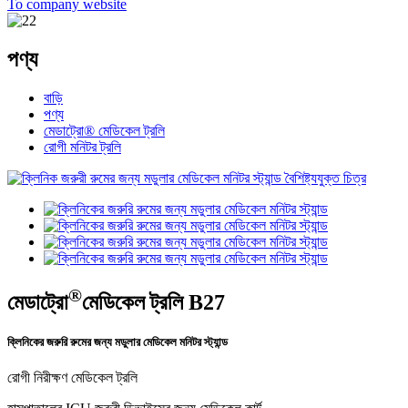
To company website
পণ্য
বাড়ি
পণ্য
মেডাট্রো® মেডিকেল ট্রলি
রোগী মনিটর ট্রলি
®
মেডাট্রো
মেডিকেল ট্রলি B27
ক্লিনিকের জরুরি রুমের জন্য মডুলার মেডিকেল মনিটর স্ট্যান্ড
রোগী নিরীক্ষণ মেডিকেল ট্রলি