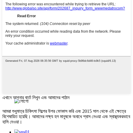
এখানে আপনার বার্তা লিখুন এবং আমাদের পাঠান
আমরা শুধুমাত্র চিকিৎসা শিল্পের উপর ফোকাস করি এবং 2015 সাল থেকে এই ক্ষেত্রে
বিশেষায়িত হয়েছি। আমাদের লক্ষ্য হল মানুষকে অবাধে শ্বাস নেওয়া এবং স্বাস্থ্যকরভাবে
হাসি দেওয়া।