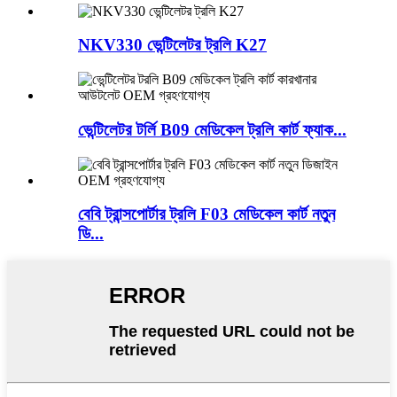
NKV330 ভেন্টিলেটর ট্রলি K27
ভেন্টিলেটর টর্লি B09 মেডিকেল ট্রলি কার্ট ফ্যাক...
বেবি ট্রান্সপোর্টার ট্রলি F03 মেডিকেল কার্ট নতুন
ডি...