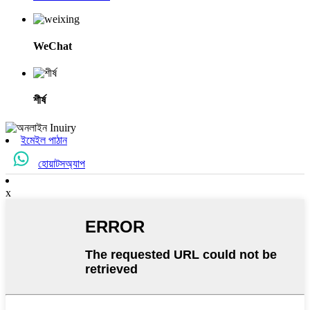
WeChat
শীর্ষ
ইমেইল পাঠান
হোয়াটসঅ্যাপ
x