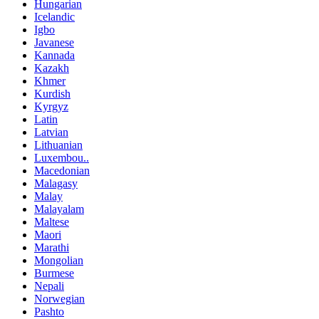
Hungarian
Icelandic
Igbo
Javanese
Kannada
Kazakh
Khmer
Kurdish
Kyrgyz
Latin
Latvian
Lithuanian
Luxembou..
Macedonian
Malagasy
Malay
Malayalam
Maltese
Maori
Marathi
Mongolian
Burmese
Nepali
Norwegian
Pashto