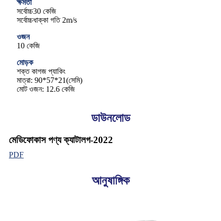
ক্ষমতা
সর্বোচ্চ30 কেজি
সর্বোচ্চধাক্কা গতি 2m/s
ওজন
10 কেজি
মোড়ক
শক্ত কাগজ প্যাকিং
মাত্রা: 90*57*21(সেমি)
মোট ওজন: 12.6 কেজি
ডাউনলোড
মেডিফোকাস পণ্য ক্যাটালগ-2022
PDF
আনুষাঙ্গিক