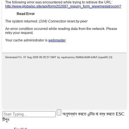
অনুসন্ধান করতে এন্টার বা বন্ধ করতে ESC
টিপুন